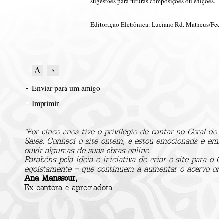
sugestões para futuras composições ou edições.
Editoração Eletrônica: Luciano Rd. Matheus/Fe
Enviar para um amigo
Imprimir
“Por cinco anos tive o privilégio de cantar no Coral d
Sales. Conheci o site ontem, e estou emocionada e emb
ouvir algumas de suas obras online.
Parabéns pela ideia e iniciativa de criar o site para o
egoistamente – que continuem a aumentar o acervo onl
Ana Manssour,
Ex-cantora e apreciadora.