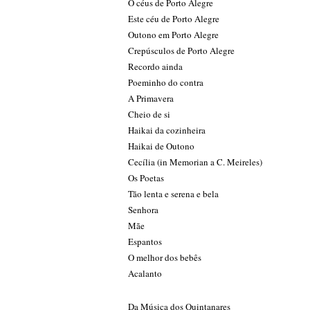
Ó céus de Porto Alegre
Este céu de Porto Alegre
Outono em Porto Alegre
Crepúsculos de Porto Alegre
Recordo ainda
Poeminho do contra
A Primavera
Cheio de si
Haikai da cozinheira
Haikai de Outono
Cecília (in Memorian a C. Meireles)
Os Poetas
Tão lenta e serena e bela
Senhora
Mãe
Espantos
O melhor dos bebês
Acalanto
Da Música dos Quintanares