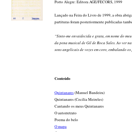
Porto Alegre: Editora AGE/FECORS, 1999
Lançado na Feira do Livro de 1999, a obra abri
partituras foram posteriormente publicadas tam
“Sinto-me envaidecida e grata, em nome do meu t
da pena musical de Gil de Roca Sales. Ao ver n
sons angelicais de vozes em coro, embalando os 
Conteúdo
Quintanares
(Manuel Bandeira)
Quintanares (Cecília Meireles)
Cantando os meus Quintanares
O autorretrato
Poema do belo
O mapa