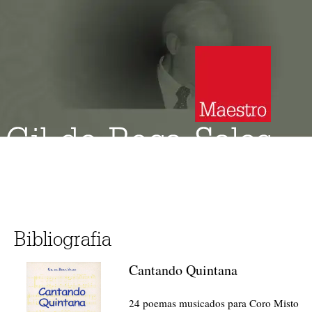
Bibliografia
Cantando Quintana
24 poemas musicados para Coro Misto